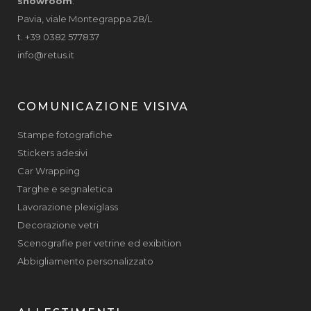
showroom
:
Pavia, viale Montegrappa 28/L
t. +39 0382 577837
info@retus.it
COMUNICAZIONE VISIVA
Stampe fotografiche
Stickers adesivi
Car Wrapping
Targhe e segnaletica
Lavorazione plexiglass
Decorazione vetri
Scenografie per vetrine ed exibition
Abbigliamento personalizzato