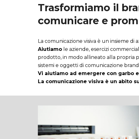
Trasformiamo il bra
comunicare e promu
La comunicazione visiva è un insieme di 
Aiutiamo
le aziende, esercizi commerciali
prodotto, in modo allineato alla propria 
sistemi e oggetti di comunicazione brandi
Vi aiutiamo ad emergere con garbo e 
La comunicazione visiva è un abito s