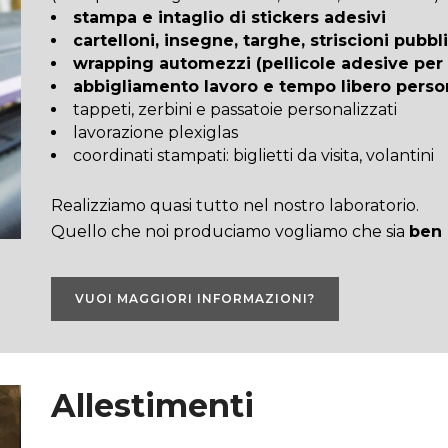
stampa e intaglio di stickers adesivi
cartelloni, insegne, targhe, striscioni pubbli
wrapping automezzi (pellicole adesive per a
abbigliamento lavoro e tempo libero perso
tappeti, zerbini e passatoie personalizzati
lavorazione plexiglas
coordinati stampati: biglietti da visita, volantini
Realizziamo quasi tutto nel nostro laboratorio.
Quello che noi produciamo vogliamo che sia
ben 
VUOI MAGGIORI INFORMAZIONI?
Allestimenti