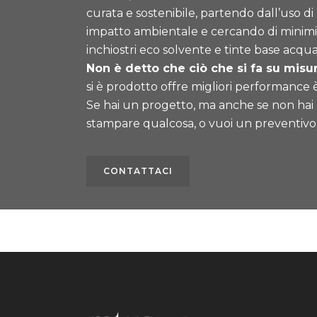
curata e sostenibile, partendo dall’uso di
impatto ambientale e cercando di minimizza
inchiostri eco solvente e tinte base acqua
Non è detto che ciò che si fa su misur
si è prodotto offre migliori performance 
Se hai un progetto, ma anche se non hai l
stampare qualcosa, o vuoi un preventivo
CONTATTACI