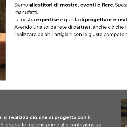
Siamo
allestitori di mostre, eventi e fiere
. Spes
manufatti.
La nostra
expertise
è quella di
progettare e real
Avendo una solida rete di partner, anche ciò che n
realizzare da altri artigiani con le giuste compete
e
,
si realizza ciò che si progetta con il
iliera, dalle materie prime alla confezione sia