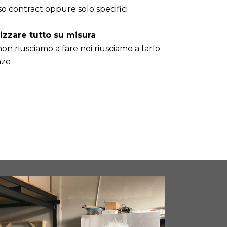
so contract oppure solo specifici
izzare tutto su misura
on riusciamo a fare noi riusciamo a farlo
nze