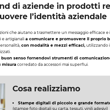
nd di aziende in prodotti re
overe l’identità aziendale
azioni che aiutano a trasmettere un messaggio efficace e
 e artigianali
a comunicare e promuovere il proprio 
personalità,
con modalità e mezzi efficaci,
utilizzando i
zzati.
buon senso fornendovi strumenti di comunicazione 
u misura
corredato da accessori mai superflui.
Cosa realizziamo
Stampe digitali di piccolo e grande formato
(stampe foto digitali su carta, tessuti, vinili adesivi)