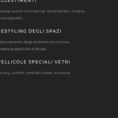
ALLESTIMENTI
useali, eventi commerciali, stand fieristici, mostre,
pazi espositivi
RESTYLING DEGLI SPAZI
innovamento degli ambienti con tecnica
rapping applicata al design
PELLICOLE SPECIALI VETRI
rivacy, confort, controllo solare, sicurezza