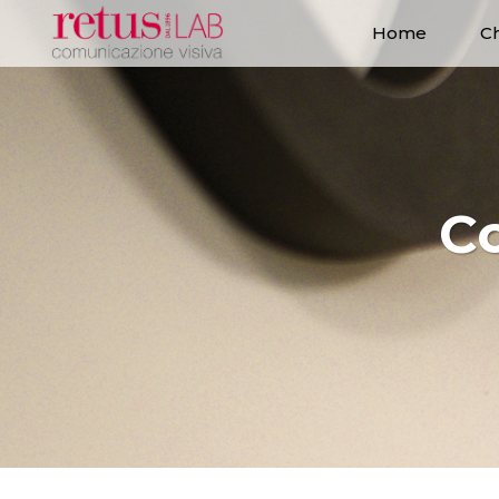
Home
Ch
C