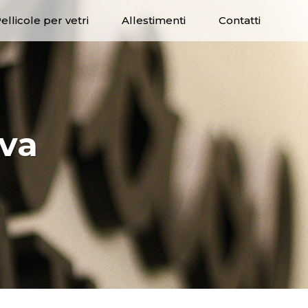
ellicole per vetri
Allestimenti
Contatti
va