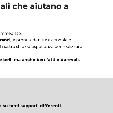
ali che aiutano a
 immediato.
brand
, la propria identità aziendale e
l nostro stile ed esperienza per realizzare
belli ma anche ben fatti e durevoli.
 su tanti supporti differenti