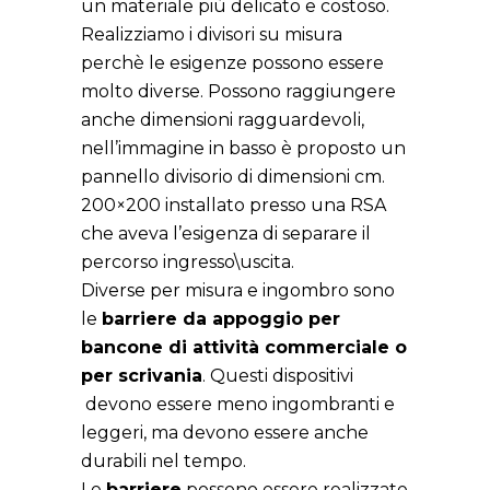
un materiale più delicato e costoso.
Realizziamo i divisori su misura
perchè le esigenze possono essere
molto diverse. Possono raggiungere
anche dimensioni ragguardevoli,
nell’immagine in basso è proposto un
pannello divisorio di dimensioni cm.
200×200 installato presso una RSA
che aveva l’esigenza di separare il
percorso ingresso\uscita.
Diverse per misura e ingombro sono
le
barriere da appoggio per
bancone di attività commerciale o
per scrivania
. Questi dispositivi
devono essere meno ingombranti e
leggeri, ma devono essere anche
durabili nel tempo.
Le
barriere
possono essere realizzate