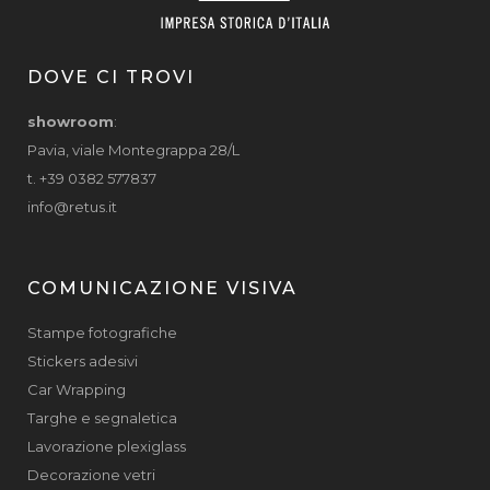
DOVE CI TROVI
showroom
:
Pavia, viale Montegrappa 28/L
t. +39 0382 577837
info@retus.it
COMUNICAZIONE VISIVA
Stampe fotografiche
Stickers adesivi
Car Wrapping
Targhe e segnaletica
Lavorazione plexiglass
Decorazione vetri