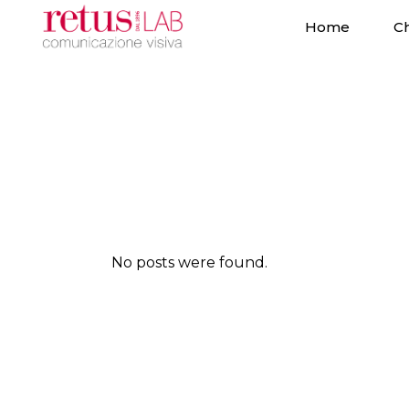
Home
Ch
No posts were found.