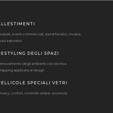
ALLESTIMENTI
useali, eventi commerciali, stand fieristici, mostre,
pazi espositivi
RESTYLING DEGLI SPAZI
innovamento degli ambienti con tecnica
rapping applicata al design
PELLICOLE SPECIALI VETRI
rivacy, confort, controllo solare, sicurezza