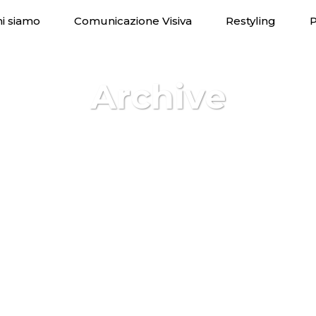
i siamo
Comunicazione Visiva
Restyling
P
Archive