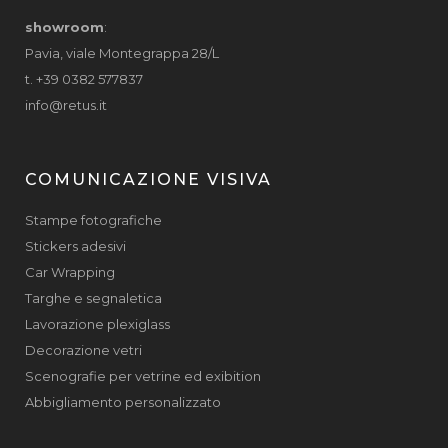
showroom
:
Pavia, viale Montegrappa 28/L
t. +39 0382 577837
info@retus.it
COMUNICAZIONE VISIVA
Stampe fotografiche
Stickers adesivi
Car Wrapping
Targhe e segnaletica
Lavorazione plexiglass
Decorazione vetri
Scenografie per vetrine ed exibition
Abbigliamento personalizzato