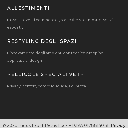
ALLESTIMENTI
museali, eventi commerciali, stand fieristici, mostre, spazi
espositivi
RESTYLING DEGLI SPAZI
Rinnovamento degli ambienti con tecnica wrapping
applicata al design
PELLICOLE SPECIALI VETRI
Privacy, confort, controllo solare, sicurezza
© 2020 Retus Lab di Retus Luca – P.IVA 0178814018
Privacy