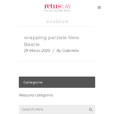
Archive
wrapping parziale New
Beatle
29 Marzo 2020
By
Gabriella
Categorie
Nessuna categoria