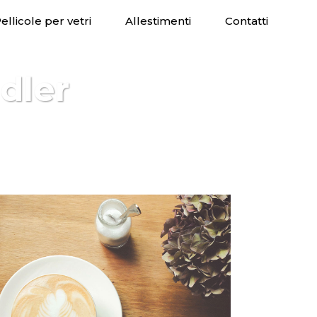
ellicole per vetri
Allestimenti
Contatti
dler