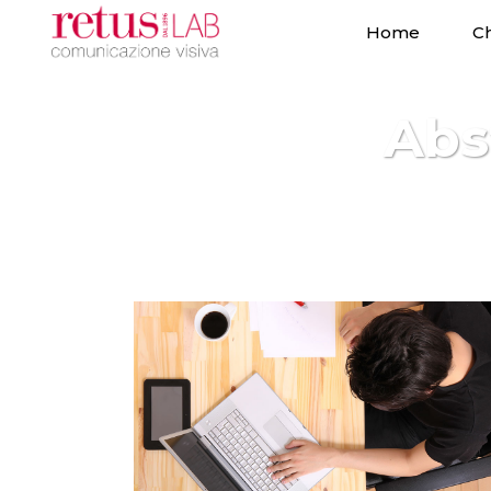
Home
Ch
Abs