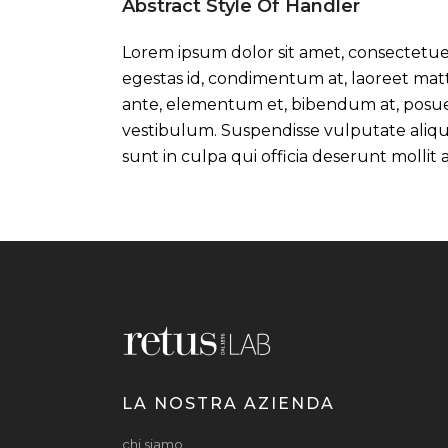
Abstract Style Of Handler
Lorem ipsum dolor sit amet, consectetuer
egestas id, condimentum at, laoreet mat
ante, elementum et, bibendum at, posuere
vestibulum. Suspendisse vulputate aliqu
sunt in culpa qui officia deserunt mollit
LA NOSTRA AZIENDA
chi siamo