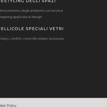
RESTYLING DEGLI SPAZI
innovamento degli ambienti con tecnica
rapping applicata al design
PELLICOLE SPECIALI VETRI
rivacy, confort, controllo solare, sicurezza
kie Policy