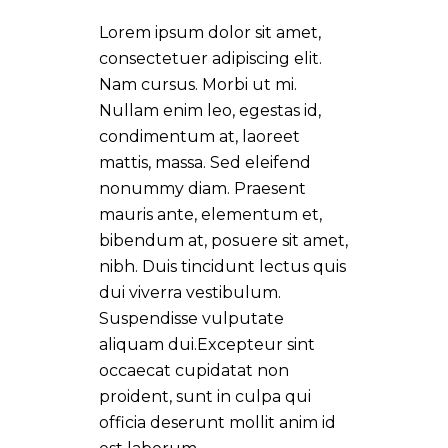
Lorem ipsum dolor sit amet,
consectetuer adipiscing elit.
Nam cursus. Morbi ut mi.
Nullam enim leo, egestas id,
condimentum at, laoreet
mattis, massa. Sed eleifend
nonummy diam. Praesent
mauris ante, elementum et,
bibendum at, posuere sit amet,
nibh. Duis tincidunt lectus quis
dui viverra vestibulum.
Suspendisse vulputate
aliquam dui.Excepteur sint
occaecat cupidatat non
proident, sunt in culpa qui
officia deserunt mollit anim id