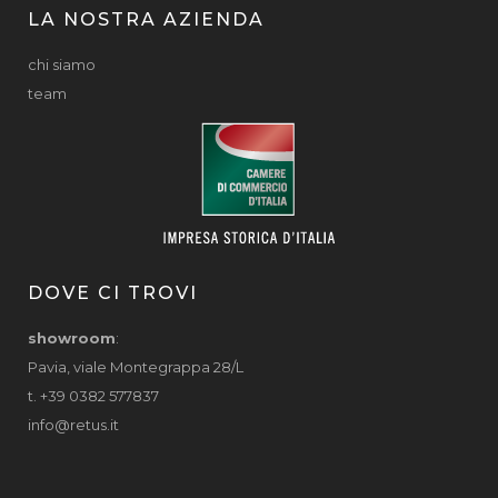
LA NOSTRA AZIENDA
chi siamo
team
DOVE CI TROVI
showroom
:
Pavia, viale Montegrappa 28/L
t. +39 0382 577837
info@retus.it