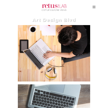
Art Design Blvd